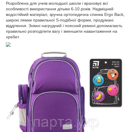
Розроблена для учнів молодшої школи і враховує всі
особливості використання дітьми 6-10 років. Надміцний
водостійкий матеріал, зручна ортопедична спинка Ergo Back,
широкі лямки правильної S-подібної форми, продумані
відділення. Знімні нагрудний і поясний ремені допомагають
правильно розподілити вагу і зменшити навантаження на
хребет.