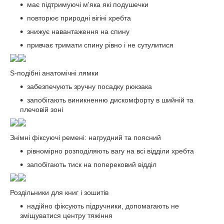
має підтримуючі м'яка які подушечки
повторює природні вігіні хребта
знижує навантаження на спину
привчає тримати спину рівно і не сутулитися
S-подібні анатомічні лямки
забезпечують зручну посадку рюкзака
запобігають виникненню дискомфорту в шийній та
плечовій зоні
Знімні фіксуючі ремені: нагрудний та поясний
рівномірно розподіляють вагу на всі відділи хребта
запобігають тиск на поперековий відділ
Роздільники для книг і зошитів
надійно фіксують підручники, допомагають не
зміщуватися центру тяжіння