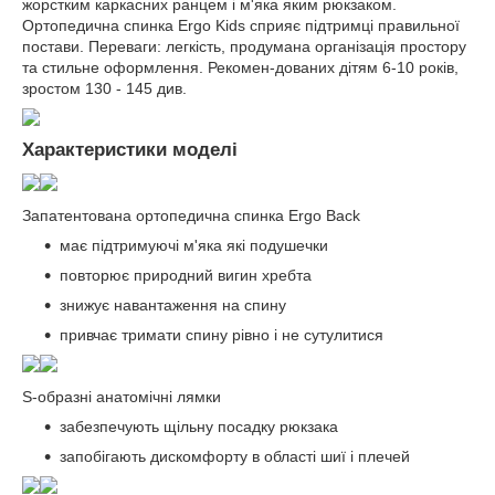
жорстким каркасних ранцем і м'яка яким рюкзаком.
Ортопедична спинка Ergo Kids сприяє підтримці правильної
постави. Переваги: легкість, продумана організація простору
та стильне оформлення. Рекомен-дованих дітям 6-10 років,
зростом 130 - 145 див.
Характеристики моделі
Запатентована ортопедична спинка Ergo Back
має підтримуючі м'яка які подушечки
повторює природний вигин хребта
знижує навантаження на спину
привчає тримати спину рівно і не сутулитися
S-образні анатомічні лямки
забезпечують щільну посадку рюкзака
запобігають дискомфорту в області шиї і плечей