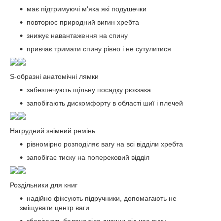
має підтримуючі м'яка які подушечки
повторює природний вигин хребта
знижує навантаження на спину
привчає тримати спину рівно і не сутулитися
S-образні анатомічні лямки
забезпечують щільну посадку рюкзака
запобігають дискомфорту в області шиї і плечей
Нагрудний знімний ремінь
рівномірно розподіляє вагу на всі відділи хребта
запобігає тиску на поперековий відділ
Роздільники для книг
надійно фіксують підручники, допомагають не
зміщувати центр ваги