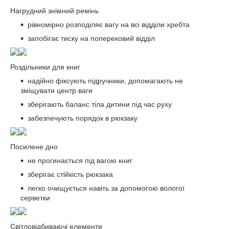
Нагрудний знімний ремінь
рівномірно розподіляє вагу на всі відділи хребта
запобігає тиску на поперековий відділ
Роздільники для книг
надійно фіксують підручники, допомагають не
зміщувати центр ваги
зберігають баланс тіла дитини під час руху
забезпечують порядок в рюкзаку
Посилене дно
не прогинається під вагою книг
зберігає стійкість рюкзака
легко очищується навіть за допомогою вологої
серветки
Світловідбиваючі елементи