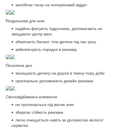
запобігає тиску на поперековий відділ
Роздільники для книг
надійно фіксують підручники, допомагають не
зміщувати центр ваги
зберігають баланс тіла дитини під час руху
забезпечують порядок в рюкзаку
Посилене дно
захищають дитину на дорозі в темну пору доби
оригінально доповнюють дизайн рюкзака
Світловідбиваючі елементи
не прогинається під вагою книг
зберігає стійкість рюкзака
легко очищується навіть за допомогою вологої
серветки