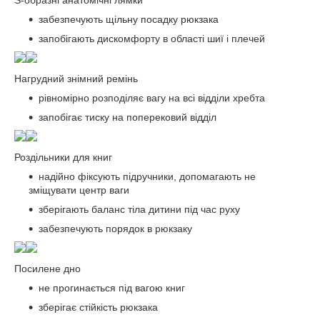
забезпечують щільну посадку рюкзака
запобігають дискомфорту в області шиї і плечей
Нагрудний знімний ремінь
рівномірно розподіляє вагу на всі відділи хребта
запобігає тиску на поперековий відділ
Роздільники для книг
надійно фіксують підручники, допомагають не
зміщувати центр ваги
зберігають баланс тіла дитини під час руху
забезпечують порядок в рюкзаку
Посилене дно
не прогинається під вагою книг
зберігає стійкість рюкзака