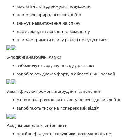
має м'які які підтримуючі подушечки
повторює природні вігіні хребта
знижує навантаження на спину
дарує відчуття легкості та комфорту
привчає тримати спину рівно і не сутулитися
S-подібні анатомічні лямки
забезпечують зручну посадку рюкзака
запобігають дискомфорту в області шиї і плечей
Знімні фіксуючі ремені: нагрудний та поясний
рівномірно розподіляють вагу на всі відділи хребта
запобігають тиску на поперековий відділ
Роздільники для книг і зошитів
надійно фіксують підручники, допомагають не