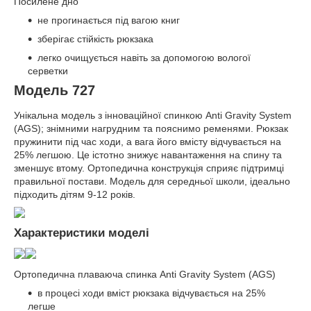
Посилене дно
не прогинається під вагою книг
зберігає стійкість рюкзака
легко очищується навіть за допомогою вологої
серветки
Модель 727
Унікальна модель з інноваційної спинкою Anti Gravity System
(AGS); знімними нагрудним та пояснимо ременями. Рюкзак
пружинити під час ходи, а вага його вмісту відчувається на
25% легшою. Це істотно знижує навантаження на спину та
зменшує втому. Ортопедична конструкція сприяє підтримці
правильної постави. Модель для середньої школи, ідеально
підходить дітям 9-12 років.
Характеристики моделі
Ортопедична плаваюча спинка Anti Gravity System (AGS)
в процесі ходи вміст рюкзака відчувається на 25%
легше