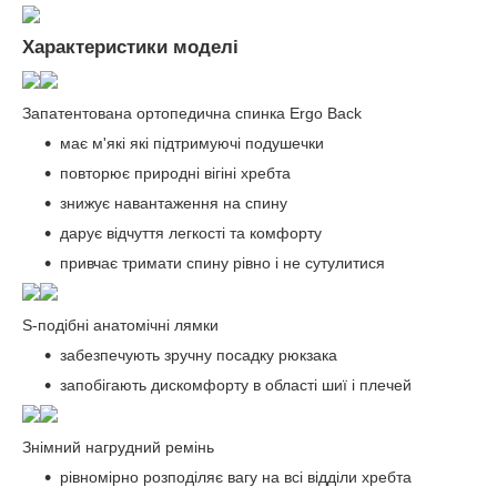
Характеристики моделі
Запатентована ортопедична спинка Ergo Back
має м'які які підтримуючі подушечки
повторює природні вігіні хребта
знижує навантаження на спину
дарує відчуття легкості та комфорту
привчає тримати спину рівно і не сутулитися
S-подібні анатомічні лямки
забезпечують зручну посадку рюкзака
запобігають дискомфорту в області шиї і плечей
Знімний нагрудний ремінь
рівномірно розподіляє вагу на всі відділи хребта