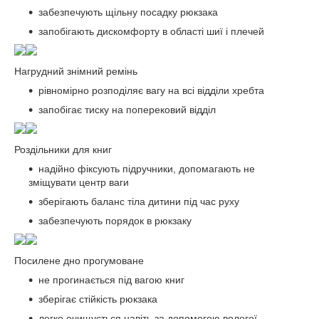
забезпечують щільну посадку рюкзака
запобігають дискомфорту в області шиї і плечей
Нагрудний знімний ремінь
рівномірно розподіляє вагу на всі відділи хребта
запобігає тиску на поперековий відділ
Роздільники для книг
надійно фіксують підручники, допомагають не
зміщувати центр ваги
зберігають баланс тіла дитини під час руху
забезпечують порядок в рюкзаку
Посилене дно прогумоване
не прогинається під вагою книг
зберігає стійкість рюкзака
легко очищується навіть за допомогою вологої