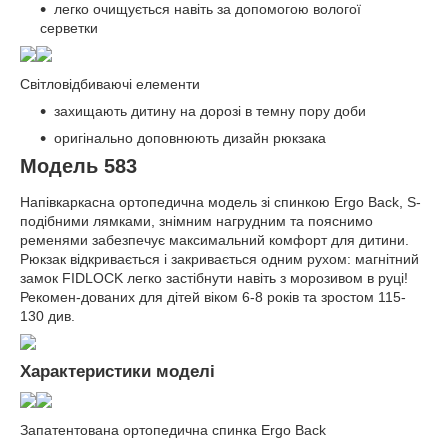
легко очищується навіть за допомогою вологої
серветки
Світловідбиваючі елементи
захищають дитину на дорозі в темну пору доби
оригінально доповнюють дизайн рюкзака
Модель 583
Напівкаркасна ортопедична модель зі спинкою Ergo Back, S-
подібними лямками, знімним нагрудним та пояснимо
ременями забезпечує максимальний комфорт для дитини.
Рюкзак відкривається і закривається одним рухом: магнітний
замок FIDLOCK легко застібнути навіть з морозивом в руці!
Рекомен-дованих для дітей віком 6-8 років та зростом 115-
130 див.
Характеристики моделі
Запатентована ортопедична спинка Ergo Back