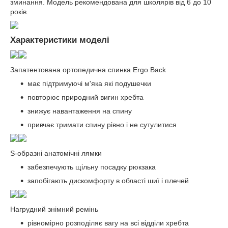
зминання. Модель рекомендована для школярів від 6 до 10
років.
Характеристики моделі
Запатентована ортопедична спинка Ergo Back
має підтримуючі м'яка які подушечки
повторює природний вигин хребта
знижує навантаження на спину
привчає тримати спину рівно і не сутулитися
S-образні анатомічні лямки
забезпечують щільну посадку рюкзака
запобігають дискомфорту в області шиї і плечей
Нагрудний знімний ремінь
рівномірно розподіляє вагу на всі відділи хребта