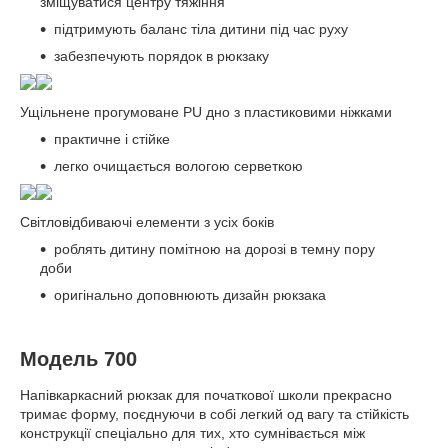
зміщуватися центру тяжіння
підтримують баланс тіла дитини під час руху
забезпечують порядок в рюкзаку
Ущільнене прогумоване PU дно з пластиковими ніжками
практичне і стійке
легко очищається вологою серветкою
Світловідбиваючі елементи з усіх боків
роблять дитину помітною на дорозі в темну пору
доби
оригінально доповнюють дизайн рюкзака
Модель 700
Напівкаркасний рюкзак для початкової школи прекрасно
тримає форму, поєднуючи в собі легкий од вагу та стійкість
конструкції спеціально для тих, хто сумнівається між