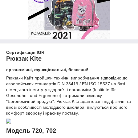
Сертифікація IGR
Рюкзак Kite
ергономічні, функціональні, безпечні!
Рюкзаки Кайт пройшли технічні випробування відповідно до
європейських стандартів DIN 33419 / EN ISO 15537 на базі
німецького інституту здоров'я і ергономіки (Institute für
Gesundheit und Ergonomie) і отримали відзнаку
"Ергономічний продукт". Рюкзак Kite адаптовані під фізичні та
вікові особливості молодшого школяра, піклуються про його
комфорт, здорову і красиву поставу.
Модель 720, 702