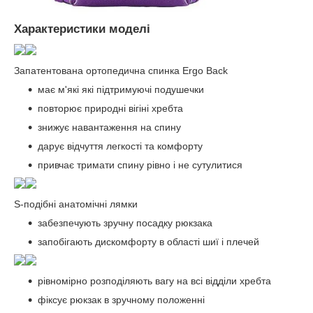
Характеристики моделі
Запатентована ортопедична спинка Ergo Back
має м'які які підтримуючі подушечки
повторює природні вігіні хребта
знижує навантаження на спину
дарує відчуття легкості та комфорту
привчає тримати спину рівно і не сутулитися
S-подібні анатомічні лямки
забезпечують зручну посадку рюкзака
запобігають дискомфорту в області шиї і плечей
рівномірно розподіляють вагу на всі відділи хребта
фіксує рюкзак в зручному положенні