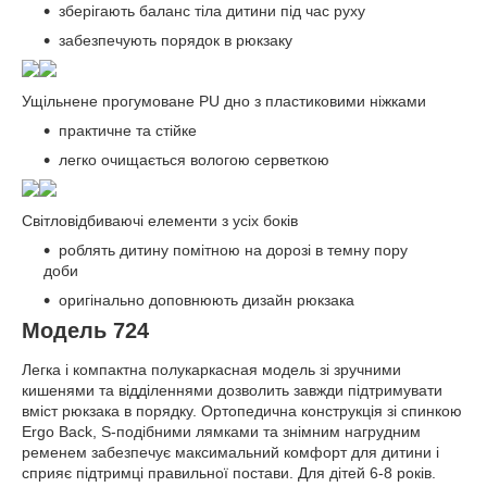
зберігають баланс тіла дитини під час руху
забезпечують порядок в рюкзаку
Ущільнене прогумоване PU дно з пластиковими ніжками
практичне та стійке
легко очищається вологою серветкою
Світловідбиваючі елементи з усіх боків
роблять дитину помітною на дорозі в темну пору
доби
оригінально доповнюють дизайн рюкзака
Модель 724
Легка і компактна полукаркасная модель зі зручними
кишенями та відділеннями дозволить завжди підтримувати
вміст рюкзака в порядку. Ортопедична конструкція зі спинкою
Ergo Back, S-подібними лямками та знімним нагрудним
ременем забезпечує максимальний комфорт для дитини і
сприяє підтримці правильної постави. Для дітей 6-8 років.