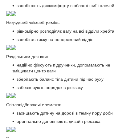
запобігають дискомфорту в області шиї і плечей
Нагрудний знімний ремінь
рівномірно розподіляє вагу на всі відділи хребта
запобігає тиску на поперековий відділ
Роздільники для книг
надійно фіксують підручники, допомагають не
зміщувати центр ваги
зберігають баланс тіла дитини під час руху
забезпечують порядок в рюкзаку
Світловідбиваючі елементи
захищають дитину на дорозі в темну пору доби
оригінально доповнюють дизайн рюкзака