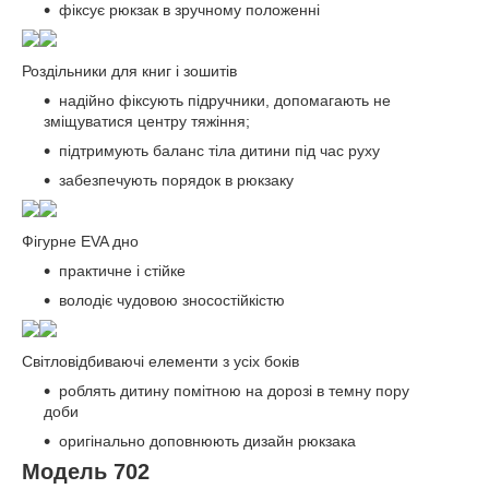
фіксує рюкзак в зручному положенні
Роздільники для книг і зошитів
надійно фіксують підручники, допомагають не
зміщуватися центру тяжіння;
підтримують баланс тіла дитини під час руху
забезпечують порядок в рюкзаку
Фігурне EVA дно
практичне і стійке
володіє чудовою зносостійкістю
Світловідбиваючі елементи з усіх боків
роблять дитину помітною на дорозі в темну пору
доби
оригінально доповнюють дизайн рюкзака
Модель 702