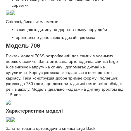
серветки
Світловідбиваючі елементи
захищають дитину на дорозі в темну пору доби
оригінально доповнюють дизайн рюкзака
Модель 706
Рюкзак моделі 706S розроблений для самих маленьких
першокласників. Запатентована ортопедична спинка Ergo
Kids знижує напругу на спину і допомагає дитині не
сутулитися. Корпус рюкзака складається з нежорсткого
каркасу. Така конструкція добре тримає форму і полегшує
рюкзак до 780 грам, що дозволить дитині взяти всі необхідні
речі в школу. Модель ідеально «сідає» на дитину зростом від
115 див.
Характеристики моделі
Запатентована ортопедична спинка Ergo Back