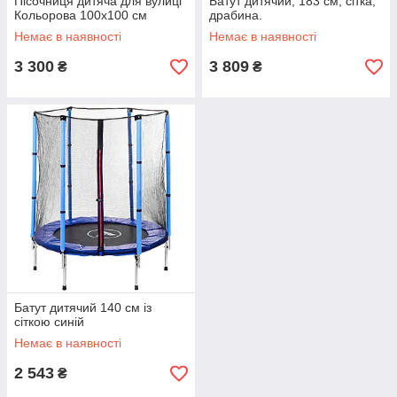
Пісочниця дитяча для вулиці
Батут дитячий, 183 см, сітка,
Кольорова 100х100 см
драбина.
Немає в наявності
Немає в наявності
3 300
3 809
₴
₴
Батут дитячий 140 см із
сіткою синій
Немає в наявності
2 543
₴