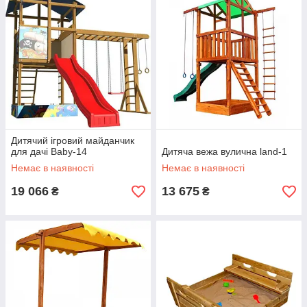
Дитячий ігровий майданчик
для дачі Baby-14
Дитяча вежа вулична land-1
Немає в наявності
Немає в наявності
19 066
13 675
₴
₴