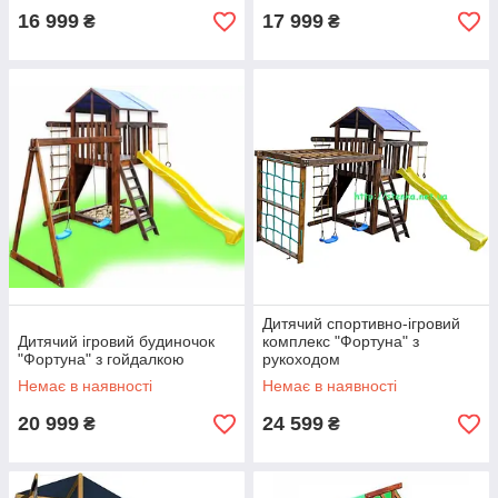
16 999
17 999
₴
₴
Дитячий спортивно-ігровий
Дитячий ігровий будиночок
комплекс "Фортуна" з
"Фортуна" з гойдалкою
рукоходом
Немає в наявності
Немає в наявності
20 999
24 599
₴
₴