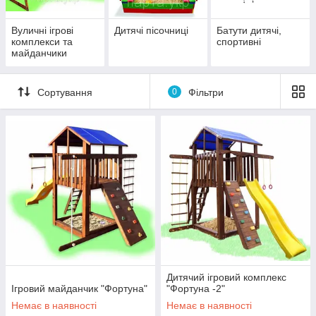
Вуличні ігрові
Дитячі пісочниці
Батути дитячі,
комплекси та
спортивні
майданчики
Сортування
0
Фільтри
Дитячий ігровий комплекс
Ігровий майданчик "Фортуна"
"Фортуна -2"
Немає в наявності
Немає в наявності