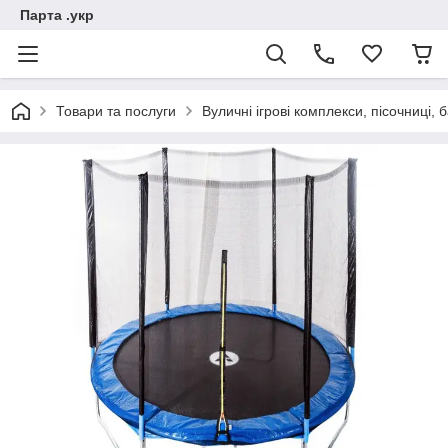
Парта .укр
Товари та послуги
Вуличні ігрові комплекси, пісочниці, 