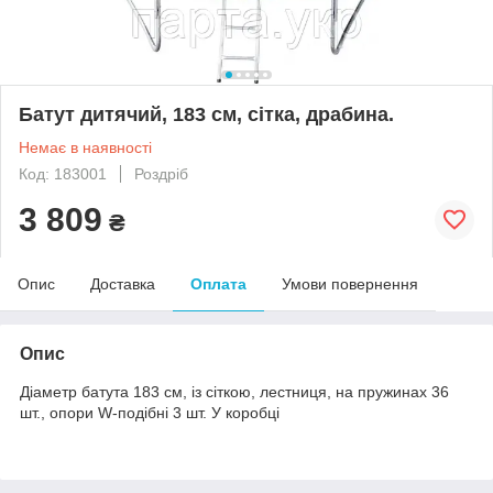
Батут дитячий, 183 см, сітка, драбина.
Немає в наявності
Код: 183001
Роздріб
3 809
₴
Опис
Доставка
Оплата
Умови повернення
Опис
Діаметр батута 183 см, із сіткою, леcтниця, на пружинах 36
шт., опори W-подібні 3 шт. У коробці