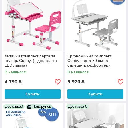
Дитячий комплект парта та
Ергономічний комплект
стілець Cubby, (підставка та
Cubby парта 80 см та
LED лампа)
стілець-трансформери
Botero,, лампа та підставка
В наявності
В наявності
4 790
5 970
₴
₴
Купити
Купити
доставка0
Подарунок
Доставка 0