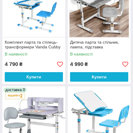
Комплект парта та стілець-
Дитяча парта та стільчик,
трансформери Vanda Cubby
лампа, підставка
В наявності
В наявності
4 790
4 990
₴
₴
Купити
Купити
доставка 0