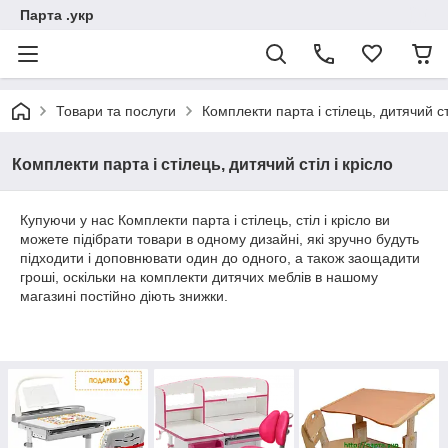
Парта .укр
Товари та послуги
Комплекти парта і стілець, дитячий сті
Комплекти парта і стілець, дитячий стіл і крісло
Купуючи у нас Комплекти парта і стілець, стіл і крісло ви
можете підібрати товари в одному дизайні, які зручно будуть
підходити і доповнювати один до одного, а також заощадити
гроші, оскільки на комплекти дитячих меблів в нашому
магазині постійно діють знижки.