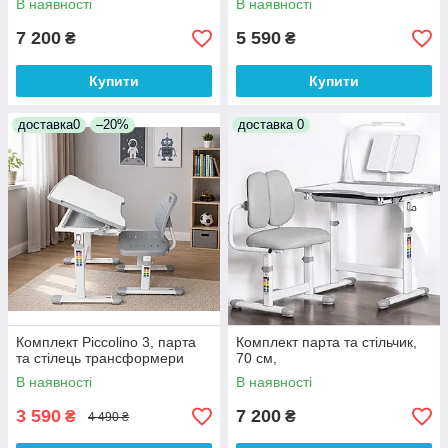
В наявності
В наявності
7 200
5 590
₴
₴
Купити
Купити
доставка0
–20%
доставка 0
Комплект Piccolino 3, парта
Комплект парта та стільчик,
та стілець трансформери
70 см,
В наявності
В наявності
3 590
7 200
₴
₴
4 490 ₴