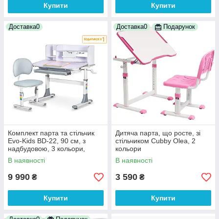
Купити
Купити
Доставка0
Доставка0
Подарунок
Комплект парта та стільчик
Дитяча парта, що росте, зі
Evo-Kids BD-22, 90 см, з
стільчиком Cubby Olea, 2
надбудовою, 3 кольори,
кольори
регулювання глибини стільця
В наявності
В наявності
9 990
3 590
₴
₴
Купити
Купити