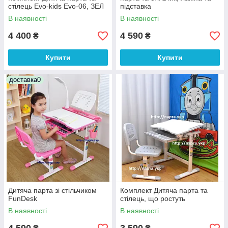
стілець Evo-kids Evo-06, ЗЕЛ
підставка
В наявності
В наявності
4 400
4 590
₴
₴
Купити
Купити
доставка0
Дитяча парта зі стільчиком
Комплект Дитяча парта та
FunDesk
стілець, що ростуть
В наявності
В наявності