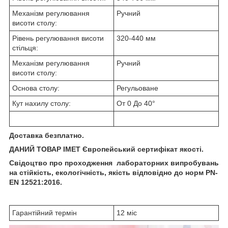
Механізм регулювання
Ручний
висоти столу:
Рівень регулювання висоти
320-440 мм
стільця:
Механізм регулювання
Ручний
висоти столу:
Основа столу:
Регульоване
Кут нахилу столу:
От 0 До 40°
Доставка безплатно.
ДАНИЙ ТОВАР ІМЕТ Європейський сертифікат якості.
Свідоцтво про проходження лабораторних випробувань
на стійкість, екологічність, якість відповідно до норм PN-
EN 12521:2016.
Гарантійний термін
12 міс