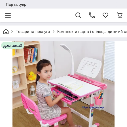
Парта .укр
Товари та послуги
Комплекти парта і стілець, дитячий сті
доставка0