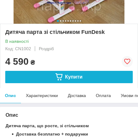
Дитяча парта зі стільчиком FunDesk
В наявності
Код: CN1002
Роздріб
4 590
₴
Купити
Опис
Характеристики
Доставка
Оплата
Умови п
Опис
Дитяча парта, що росте, зі стільчиком
Доставка безплатно + подарунки