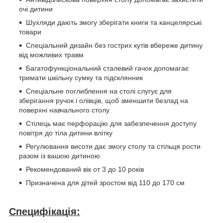
очі дитини
Шухляди дають змогу зберігати книги та канцелярські
товари
Спеціальний дизайн без гострих кутів вбереже дитину
від можливих травм
Багатофункціональний сталевий гачок допомагає
тримати шкільну сумку та підсклянник
Спеціальне поглиблення на столі слугує для
зберігання ручок і олівців, щоб зменшити безлад на
поверхні навчального столу
Стілець має перфорацію для забезпечення доступу
повітря до тіла дитини влітку
Регулювання висоти дає змогу столу та стільця рости
разом із вашою дитиною
Рекомендований вік от 3 до 10 років
Призначена для дітей зростом від 110 до 170 см
Специфікація: