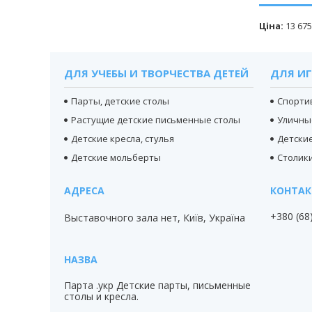
Ціна:
13 675
ДЛЯ УЧЕБЫ И ТВОРЧЕСТВА ДЕТЕЙ
ДЛЯ ИГ
Парты, детские столы
Спорти
Растущие детские письменные столы
Уличны
Детские кресла, стулья
Детски
Детские мольберты
Столики
+380 (68
Выставочного зала нет, Київ, Україна
Парта .укр Детские парты, письменные
столы и кресла.