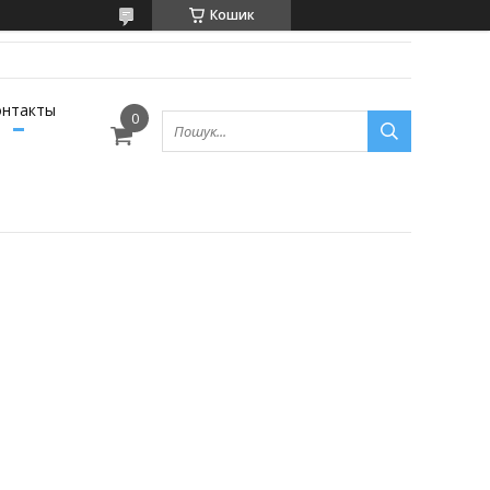
Кошик
онтакты