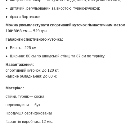
дитячий, регульований за висотою, турнік-ручокод;
гірка з бортиками.
Можна укомплектувати спортивний куточок гімнастичним матом:
100*80*8 см — 529 грн.
Габарити спортивного куточка:
Висота: 225 см.
Ширина: 80 см по шведській стінці та 87 см по турніку.
Навантаження:
спортивний куточок: до 120 кг;
навісне обладнання: до 60 кг.
Матеріал:
стійки, турнік — сосна
перекладини — бук.
Продукція сертифікована!
Гарантія виробника 12 міс.