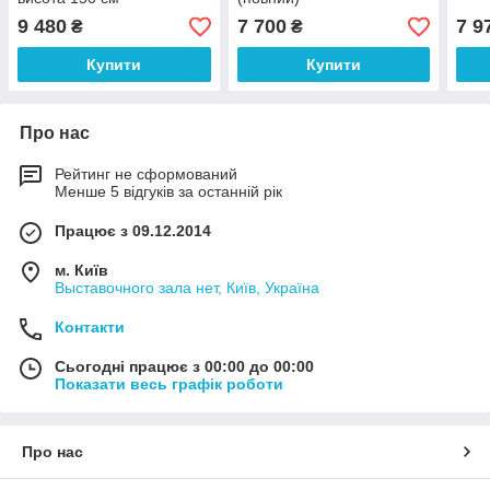
9 480
7 700
7 9
₴
₴
Купити
Купити
Про нас
Рейтинг не сформований
Менше 5 відгуків за останній рік
Працює з 09.12.2014
м. Київ
Выставочного зала нет, Київ, Україна
Контакти
Сьогодні працює з 00:00 до 00:00
Показати весь графік роботи
Про нас