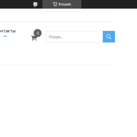
Кошик
онтакты