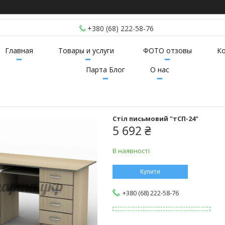
+380 (68) 222-58-76
Главная
Товары и услуги
ФОТО отзовы
К
Парта Блог
О нас
Стіл письмовий "тСП-24"
5 692 ₴
В наявності
Купити
+380 (68) 222-58-76