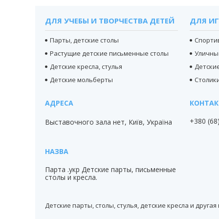
ДЛЯ УЧЕБЫ И ТВОРЧЕСТВА ДЕТЕЙ
ДЛЯ ИГ
Парты, детские столы
Спорти
Растущие детские письменные столы
Уличны
Детские кресла, стулья
Детски
Детские мольберты
Столики
+380 (68
Выставочного зала нет, Київ, Україна
Парта .укр Детские парты, письменные
столы и кресла.
Детские парты, столы, стулья, детские кресла и друга