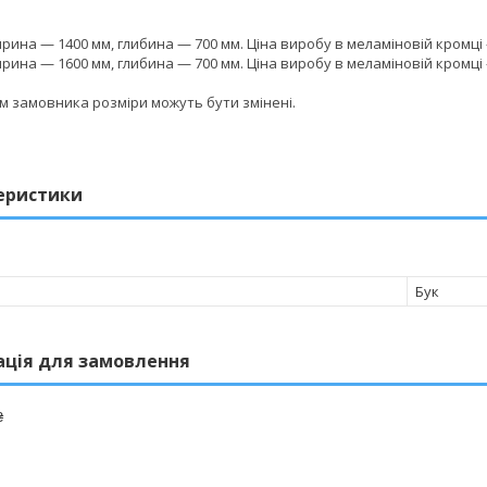
ирина — 1400 мм, глибина — 700 мм. Ціна виробу в меламіновій кромц
ирина — 1600 мм, глибина — 700 мм. Ціна виробу в меламіновій кромц
м замовника розміри можуть бути змінені.
еристики
Бук
ація для замовлення
₴