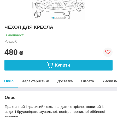
ЧЕХОЛ ДЛЯ КРЕСЛА
В наявності
Роздріб
480
₴
Купити
Опис
Характеристики
Доставка
Оплата
Умови п
Опис
Практичний і красивий чохол на дитяче крісло, пошитий із
водо- і брудовідштовхувальної, повітропроникної оббивної
тканини.