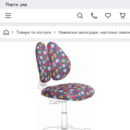
Парта .укр
Товари та послуги
Навчальні аксесуари, настільні лампи