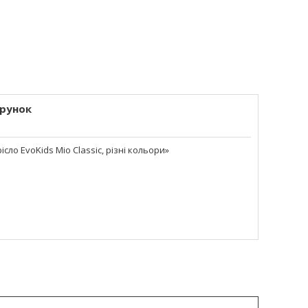
рунок
о EvoKids Mio Classic, різні кольори»