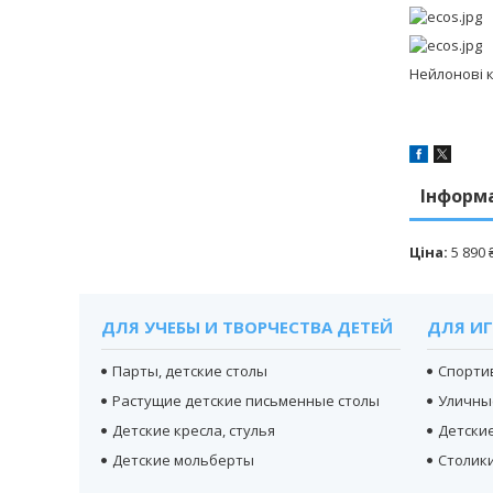
Нейлонові 
Інформ
Ціна:
5 890 
ДЛЯ УЧЕБЫ И ТВОРЧЕСТВА ДЕТЕЙ
ДЛЯ ИГ
Парты, детские столы
Спорти
Растущие детские письменные столы
Уличны
Детские кресла, стулья
Детски
Детские мольберты
Столики