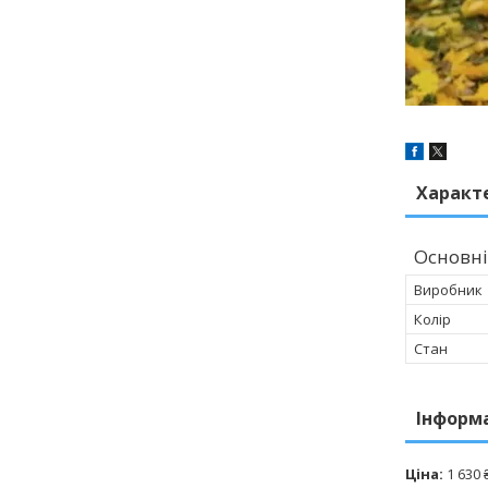
Характ
Основні
Виробник
Колір
Стан
Інформ
Ціна:
1 630 