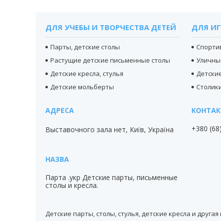
ДЛЯ УЧЕБЫ И ТВОРЧЕСТВА ДЕТЕЙ
ДЛЯ ИГ
Парты, детские столы
Спорти
Растущие детские письменные столы
Уличны
Детские кресла, стулья
Детски
Детские мольберты
Столики
+380 (68
Выставочного зала нет, Київ, Україна
Парта .укр Детские парты, письменные
столы и кресла.
Детские парты, столы, стулья, детские кресла и друга