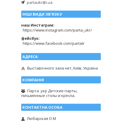
partaukr@i.ua
ІНШІ ВИДИ ЗВ'ЯЗКУ
наш Инстаграм
https://www.instagram.com/parta_ukr/
фейсбук
https://www.facebook.com/partatr
Выставочного зала нет, Київ, Україна
Парта .укр Детские парты,
письменные столы и кресла.
Любарская О М