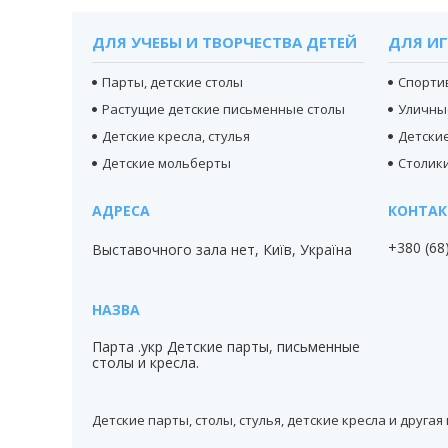
ДЛЯ УЧЕБЫ И ТВОРЧЕСТВА ДЕТЕЙ
ДЛЯ ИГ
Парты, детские столы
Спорти
Растущие детские письменные столы
Уличны
Детские кресла, стулья
Детски
Детские мольберты
Столики
+380 (68
Выставочного зала нет, Київ, Україна
Парта .укр Детские парты, письменные
столы и кресла.
Детские парты, столы, стулья, детские кресла и друга