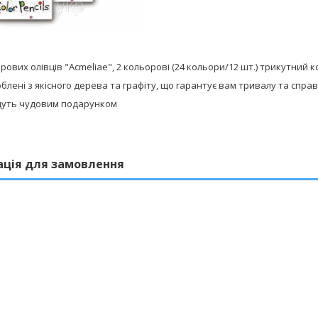
рових олівців "Acmeliae", 2 кольорові (24 кольори/12 шт.) трикутний к
роблені з якісного дерева та графіту, що гарантує вам тривалу та спра
удуть чудовим подарунком
ація для замовлення