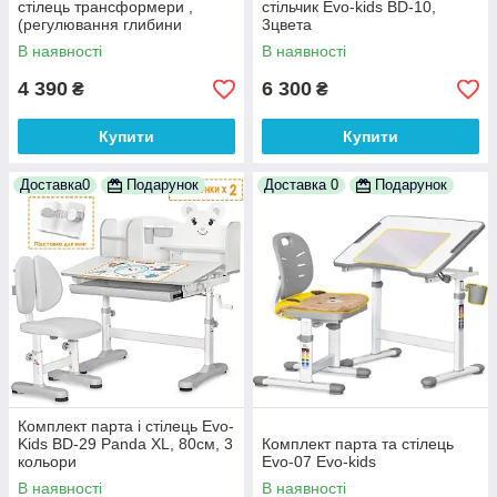
стілець трансформери ,
стільчик Evo-kids BD-10,
(регулювання глибини
3цвета
стільця) 4 кольори
В наявності
В наявності
4 390
6 300
₴
₴
Купити
Купити
Доставка0
Подарунок
Доставка 0
Подарунок
Комплект парта і стілець Evo-
Kids BD-29 Panda XL, 80см, 3
Комплект парта та стілець
кольори
Evo-07 Evo-kids
В наявності
В наявності