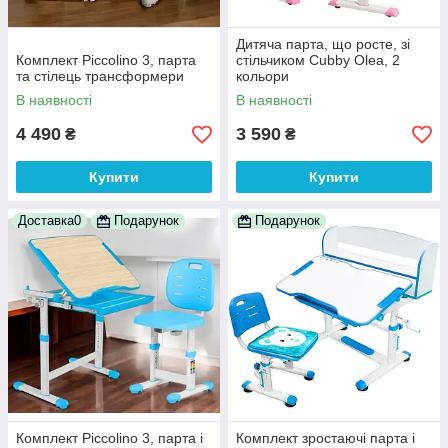
Дитяча парта, що росте, зі
Комплект Piccolino 3, парта
стільчиком Cubby Olea, 2
та стілець трансформери
кольори
В наявності
В наявності
4 490
3 590
₴
₴
Купити
Купити
Доставка0
Подарунок
Подарунок
Комплект Piccolino 3, парта і
Комплект зростаючі парта і