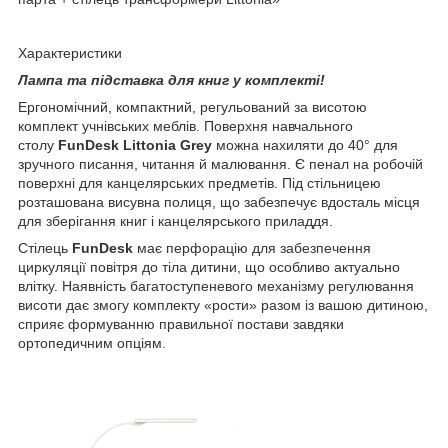
Характеристики
Лампа та підставка для книг у комплекті!
Ергономічний, компактний, регульований за висотою
комплект учнівських меблів. Поверхня навчального
столу
FunDesk Littonia Grey
можна нахиляти до 40° для
зручного писання, читання й малювання. Є пенал на робочій
поверхні для канцелярських предметів. Під стільницею
розташована висувна полиця, що забезпечує вдосталь місця
для зберігання книг і канцелярського приладдя.
Стілець
FunDesk
має перфорацію для забезпечення
циркуляції повітря до тіла дитини, що особливо актуально
влітку. Наявність багатоступеневого механізму регулювання
висоти дає змогу комплекту «рости» разом із вашою дитиною,
сприяє формуванню правильної постави завдяки
ортопедичним опціям.