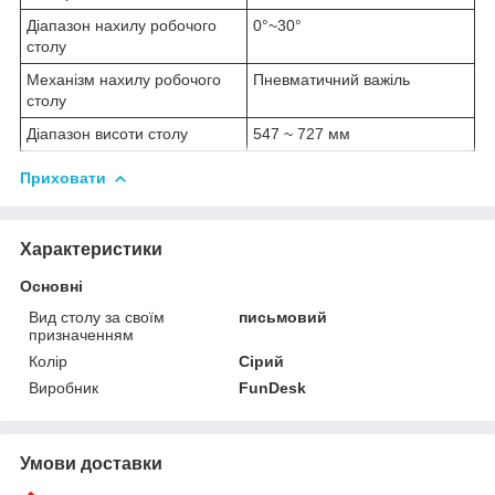
Діапазон нахилу робочого
0°~30°
столу
Механізм нахилу робочого
Пневматичний важіль
столу
Діапазон висоти столу
547 ~ 727 мм
Приховати
Характеристики
Основні
Вид столу за своїм
письмовий
призначенням
Колір
Сірий
Виробник
FunDesk
Умови доставки