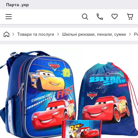
Парта .укр
Товари та послуги
Шкільні рюкзаки, пенали, сумки
Р