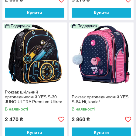
Купити
Купити
Подарунок
Подарунок
Рюкзак шкільний
ортопедический YES S-30
Рюкзак ортопедический YES
JUNO ULTRA Premium Ultrex
S-84 Hi, koala!
В наявності
В наявності
2 470
2 860
₴
₴
Купити
Купити