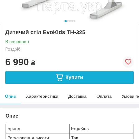
Дитячий стіл EvoKids TH-325
В наявності
Роздріб
6 990
₴
Купити
Опис
Характеристики
Доставка
Оплата
Умови п
Опис
Бренд
ErgoKids
Регулювання висоти
Так