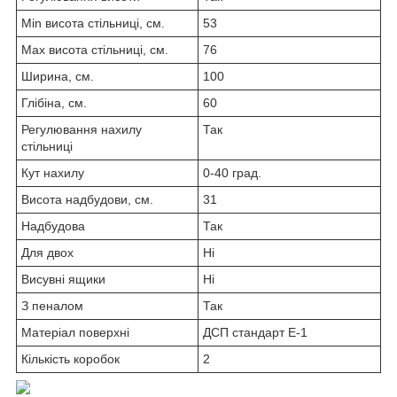
Min висота стільниці, см.
53
Max висота стільниці, см.
76
Ширина, см.
100
Глібіна, см.
60
Регулювання нахилу
Так
стільниці
Кут нахилу
0-40 град.
Висота надбудови, см.
31
Надбудова
Так
Для двох
Ні
Висувні ящики
Ні
З пеналом
Так
Матеріал поверхні
ДСП стандарт Е-1
Кількість коробок
2