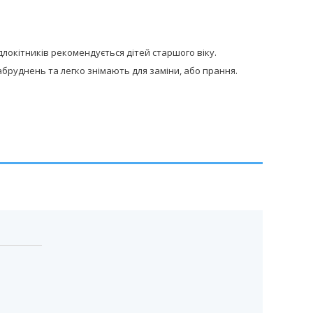
длокітників рекомендується дітей старшого віку.
забруднень та легко знімають для заміни, або прання.