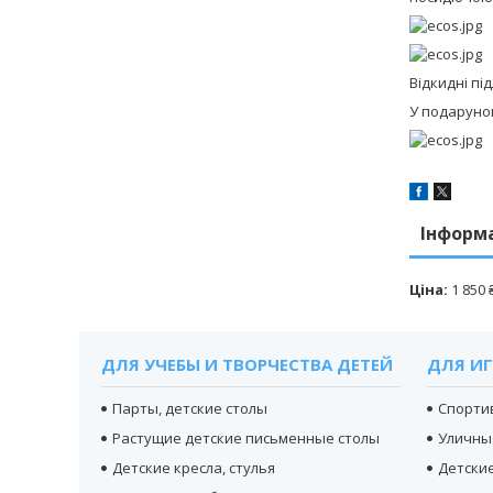
Відкидні пі
У подарунок
Інформ
Ціна:
1 850 
ДЛЯ УЧЕБЫ И ТВОРЧЕСТВА ДЕТЕЙ
ДЛЯ ИГ
Парты, детские столы
Спорти
Растущие детские письменные столы
Уличны
Детские кресла, стулья
Детски