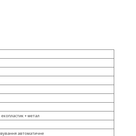
 екопластик + метал
вування автоматичне