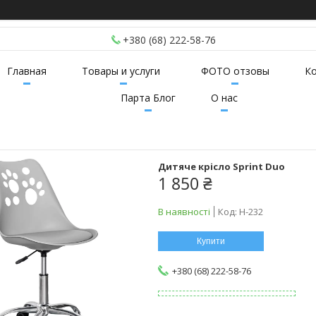
+380 (68) 222-58-76
Главная
Товары и услуги
ФОТО отзовы
К
Парта Блог
О нас
Дитяче крісло Sprint Duo
1 850 ₴
В наявності
Код:
H-232
Купити
+380 (68) 222-58-76