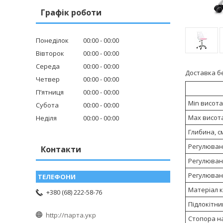
Графік роботи
Понеділок
00:00
00:00
Вівторок
00:00
00:00
Середа
00:00
00:00
Доставка б
Четвер
00:00
00:00
Пʼятниця
00:00
00:00
Min висота 
Субота
00:00
00:00
Max висота
Неділя
00:00
00:00
Глибина, с
Регулюван
Контакти
Регулюван
Регулюван
Матеріал 
+380 (68) 222-58-76
Підлокітни
http://парта.укр
Стопора н