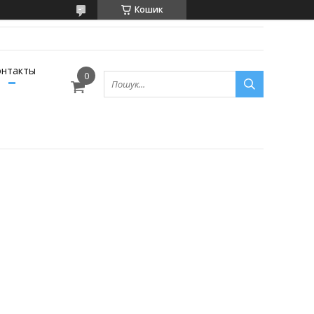
Кошик
онтакты