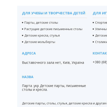
ДЛЯ УЧЕБЫ И ТВОРЧЕСТВА ДЕТЕЙ
ДЛЯ ИГ
Парты, детские столы
Спорти
Растущие детские письменные столы
Уличны
Детские кресла, стулья
Детски
Детские мольберты
Столики
+380 (68
Выставочного зала нет, Київ, Україна
Парта .укр Детские парты, письменные
столы и кресла.
Детские парты, столы, стулья, детские кресла и друга