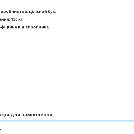
иробництва: цілісний бук.
ня: 130 кг.
офіційна від виробника.
ація для замовлення
₴