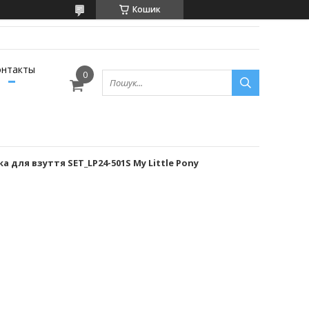
Кошик
онтакты
ка для взуття SET_LP24-501S My Little Pony