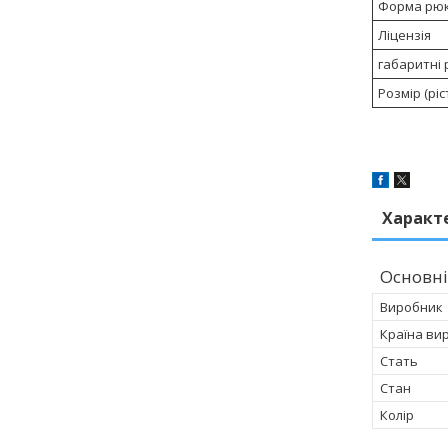
Форма рю
Ліцензія
габаритні 
Розмір (ріст
Характ
Основні
Виробник
Країна ви
Стать
Стан
Колір