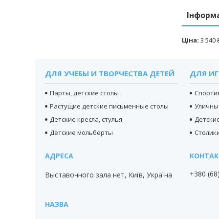
Інформ
Ціна:
3 540 
ДЛЯ УЧЕБЫ И ТВОРЧЕСТВА ДЕТЕЙ
ДЛЯ ИГ
Парты, детские столы
Спорти
Растущие детские письменные столы
Уличны
Детские кресла, стулья
Детски
Детские мольберты
Столики
+380 (68
Выставочного зала нет, Київ, Україна