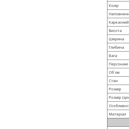
Колір
Наповнен
Каркасний
Висота
Ширина
Глибина
Вага
Персонажі
Об`єм
Стан
Розмір
Розмір (зрі
Особливос
Матеріал