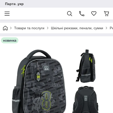
Парта .укр
Товари та послуги
Шкільні рюкзаки, пенали, сумки
Р
новинка