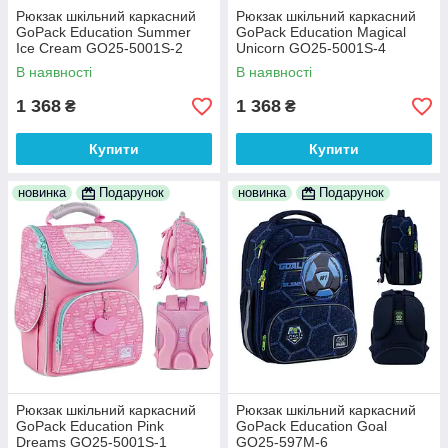
Рюкзак шкільний каркасний
Рюкзак шкільний каркасний
GoPack Education Summer
GoPack Education Magical
Ice Cream GO25-5001S-2
Unicorn GO25-5001S-4
В наявності
В наявності
1 368
1 368
₴
₴
Купити
Купити
новинка
Подарунок
новинка
Подарунок
Рюкзак шкільний каркасний
Рюкзак шкільний каркасний
GoPack Education Pink
GoPack Education Goal
Dreams GO25-5001S-1
GO25-597M-6