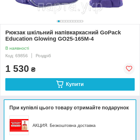
Рюкзак шкільний напівкаркасний GoPack
Education Glowing GO25-165M-4
В наявності
Код: 69856
Роздріб
1 530
₴
Купити
При купівлі цього товару отримайте подарунок
АКЦИЯ. Безкоштовна доставка