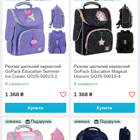
Рюкзак шкільний каркасний
Рюкзак шкільний каркасний
GoPack Education Summer
GoPack Education Magical
Ice Cream GO25-5001S-2
Unicorn GO25-5001S-4
В наявності
В наявності
1 368
1 368
₴
₴
Купити
Купити
новинка
Подарунок
новинка
Подарунок