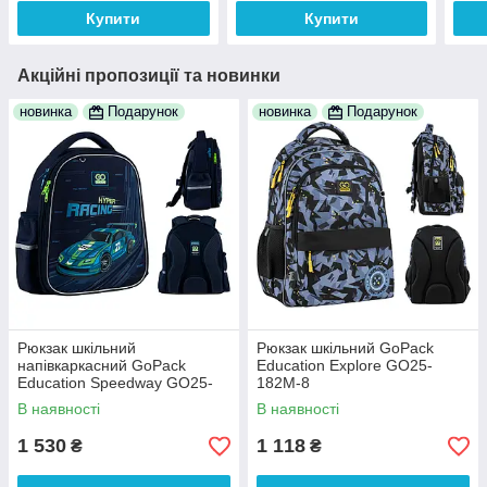
Купити
Купити
Акційні пропозиції та новинки
новинка
Подарунок
новинка
Подарунок
Рюкзак шкільний
Рюкзак шкільний GoPack
напівкаркасний GoPack
Education Explore GO25-
Education Speedway GO25-
182M-8
165S-4
В наявності
В наявності
1 530
1 118
₴
₴