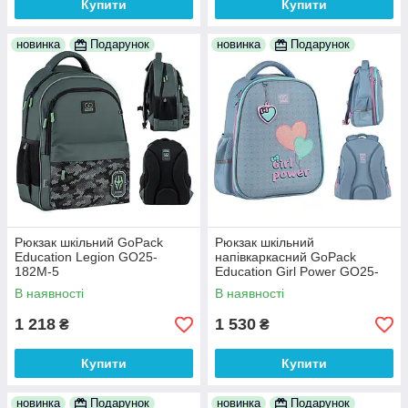
Купити
Купити
новинка
Подарунок
новинка
Подарунок
Рюкзак шкільний GoPack
Рюкзак шкільний
Education Legion GO25-
напівкаркасний GoPack
182M-5
Education Girl Power GO25-
165M-1
В наявності
В наявності
1 218
1 530
₴
₴
Купити
Купити
новинка
Подарунок
новинка
Подарунок