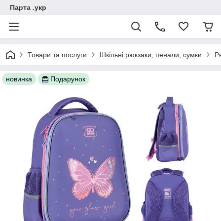
Парта .укр
Товари та послуги
Шкільні рюкзаки, пенали, сумки
Р
новинка
Подарунок