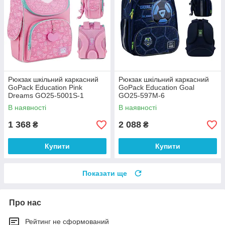
Рюкзак шкільний каркасний
Рюкзак шкільний каркасний
GoPack Education Pink
GoPack Education Goal
Dreams GO25-5001S-1
GO25-597M-6
В наявності
В наявності
1 368
2 088
₴
₴
Купити
Купити
Показати ще
Про нас
Рейтинг не сформований