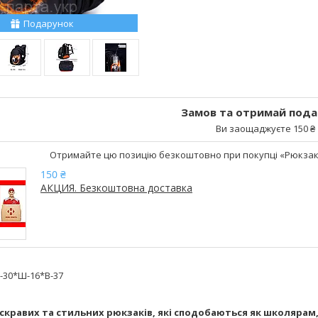
Подарунок
Замов та отримай пода
Ви заощаджуєте 150 ₴
Отримайте цю позицію безкоштовно при покупці «Рюкзак
150 ₴
АКЦИЯ. Безкоштовна доставка
-30*Ш-16*В-37
скравих та стильних рюкзаків, які сподобаються як школярам, 