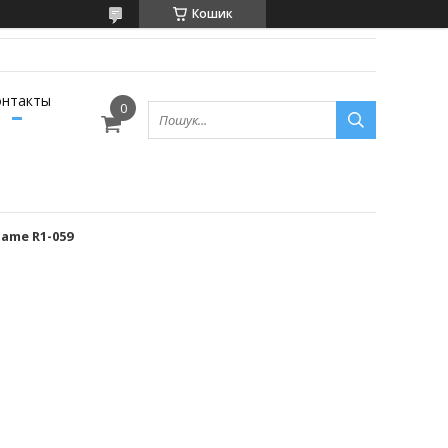
Кошик
онтакты
ame R1-059