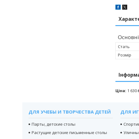
Характ
Основні
Стать
Розмір
Інформ
Ціна:
1 630 
ДЛЯ УЧЕБЫ И ТВОРЧЕСТВА ДЕТЕЙ
ДЛЯ ИГ
Парты, детские столы
Спорти
Растущие детские письменные столы
Уличны