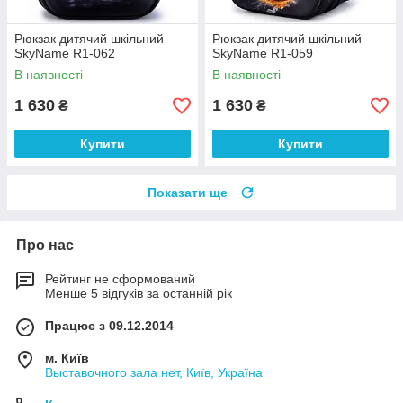
Рюкзак дитячий шкільний
Рюкзак дитячий шкільний
SkyName R1-062
SkyName R1-059
В наявності
В наявності
1 630
1 630
₴
₴
Купити
Купити
Показати ще
Про нас
Рейтинг не сформований
Менше 5 відгуків за останній рік
Працює з 09.12.2014
м. Київ
Выставочного зала нет, Київ, Україна