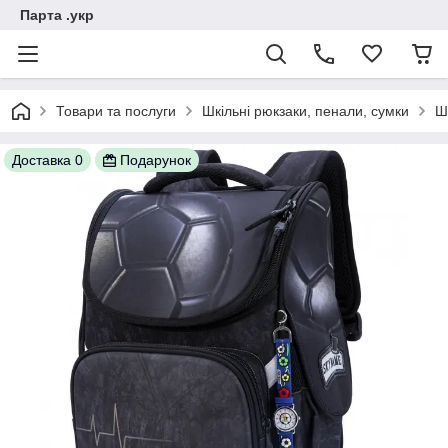
Парта .укр
Товари та послуги
Шкільні рюкзаки, пенали, сумки
Ш
Доставка 0
Подарунок