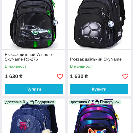
Рюкзак дитячий Winner /
SkyName R3-276
Рюкзак шкільний SkyName
В наявності
В наявності
1 630
1 630
₴
₴
Купити
Купити
доставка 0
Подарунок
доставка 0
Подарунок