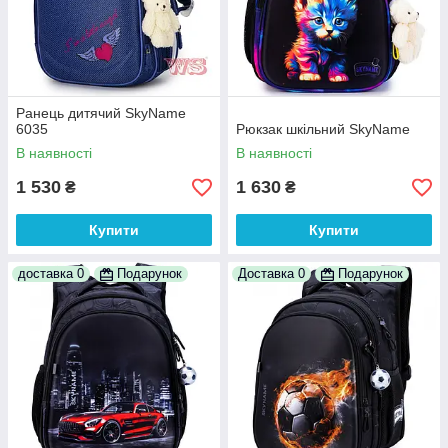
Ранець дитячий SkyName
6035
Рюкзак шкільний SkyName
В наявності
В наявності
1 530
1 630
₴
₴
Купити
Купити
доставка 0
Подарунок
Доставка 0
Подарунок