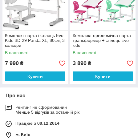
Комплект парта і стілець Evo-
Комплект ергономічна парта
Kids BD-29 Panda XL, 80см, 3
трансформер + стілець Evo-
кольори
кids
В наявності
В наявності
7 990
3 890
₴
₴
Купити
Купити
Про нас
Рейтинг не сформований
Менше 5 відгуків за останній рік
Працює з 09.12.2014
м. Київ