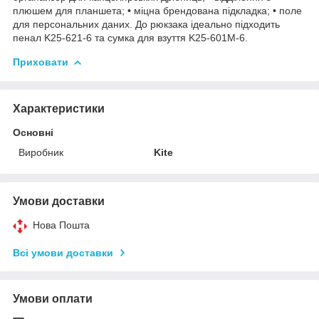
плюшем для планшета; • міцна брендована підкладка; • поле
для персональних даних. До рюкзака ідеально підходить
пенал K25-621-6 та сумка для взуття K25-601M-6.
Приховати
Характеристики
Основні
Виробник
Kite
Умови доставки
Нова Пошта
Всі умови доставки
Умови оплати