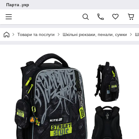
Парта .укр
Товари та послуги
Шкільні рюкзаки, пенали, сумки
Ш