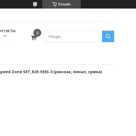
Кошик
онтакты
peed Zone SET_K25-555S-3 (рюкзак, пенал, сумка)