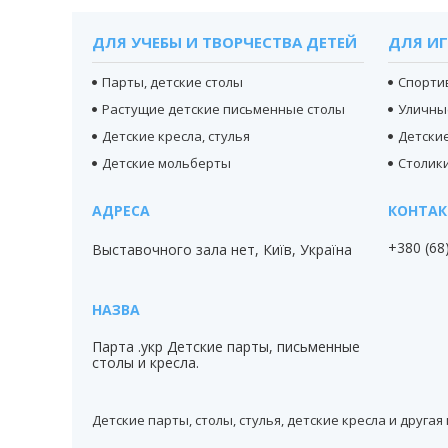
ДЛЯ УЧЕБЫ И ТВОРЧЕСТВА ДЕТЕЙ
ДЛЯ ИГ
Парты, детские столы
Спорти
Растущие детские письменные столы
Уличны
Детские кресла, стулья
Детски
Детские мольберты
Столики
+380 (68
Выставочного зала нет, Київ, Україна
Парта .укр Детские парты, письменные
столы и кресла.
Детские парты, столы, стулья, детские кресла и друга