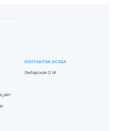
Любарская О М
a_ukr/
tr