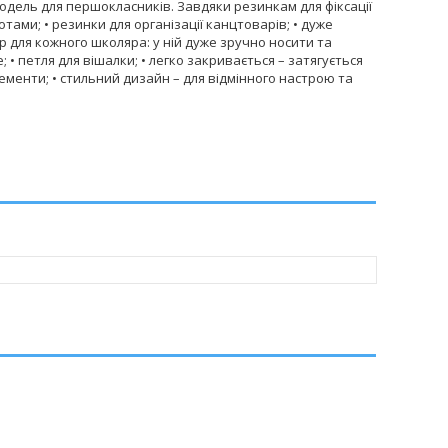
а модель для першокласників. Завдяки резинкам для фіксації
отами; • резинки для організації канцтоварів; • дуже
ар для кожного школяра: у ній дуже зручно носити та
; • петля для вішалки; • легко закривається – затягується
елементи; • стильний дизайн – для відмінного настрою та