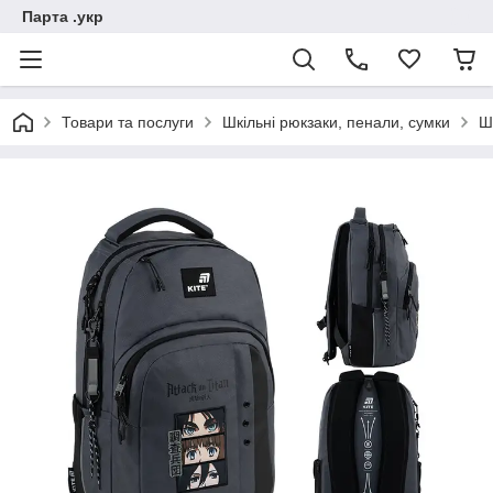
Парта .укр
Товари та послуги
Шкільні рюкзаки, пенали, сумки
Ш