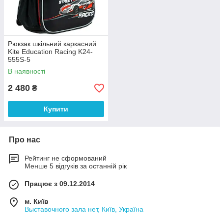
Рюкзак шкільний каркасний
Kite Education Racing K24-
555S-5
В наявності
2 480
₴
Купити
Про нас
Рейтинг не сформований
Менше 5 відгуків за останній рік
Працює з 09.12.2014
м. Київ
Выставочного зала нет, Київ, Україна