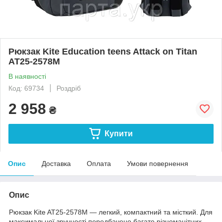
Рюкзак Kite Education teens Attack on Titan
AT25-2578M
В наявності
Код: 69734
Роздріб
2 958
₴
Купити
Опис
Доставка
Оплата
Умови повернення
Опис
Рюкзак Kite AT25-2578M — легкий, компактний та місткий. Для
максимальної зручності передбачено багато різноманітних