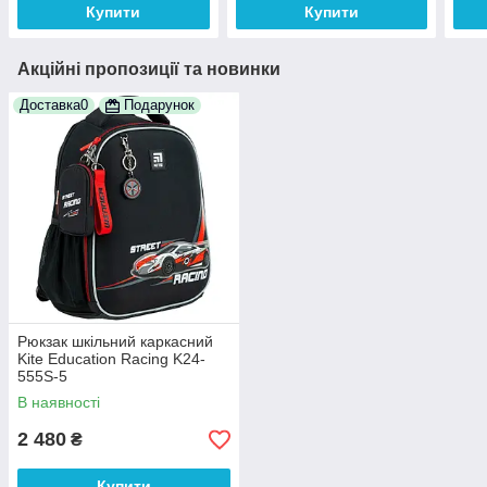
Купити
Купити
Акційні пропозиції та новинки
Доставка0
Подарунок
Рюкзак шкільний каркасний
Kite Education Racing K24-
555S-5
В наявності
2 480
₴
Купити