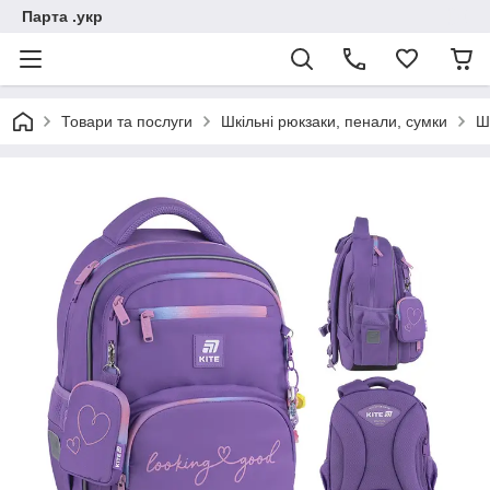
Парта .укр
Товари та послуги
Шкільні рюкзаки, пенали, сумки
Ш