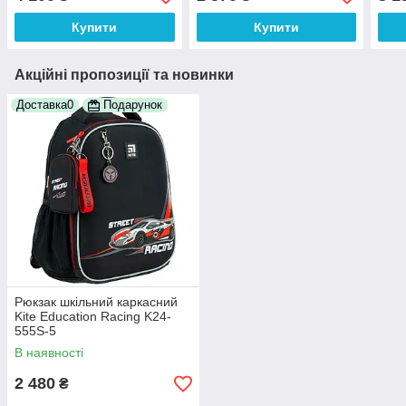
Купити
Купити
Акційні пропозиції та новинки
Доставка0
Подарунок
Рюкзак шкільний каркасний
Kite Education Racing K24-
555S-5
В наявності
2 480
₴