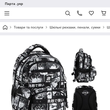
Парта .укр
Товари та послуги
Шкільні рюкзаки, пенали, сумки
Ш