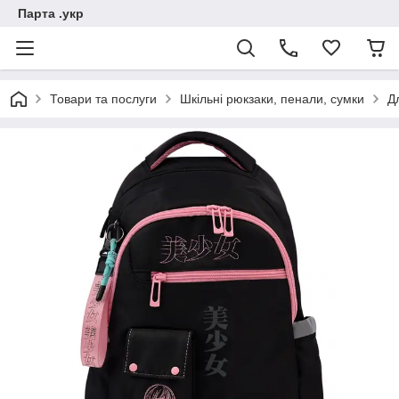
Парта .укр
Товари та послуги
Шкільні рюкзаки, пенали, сумки
Д