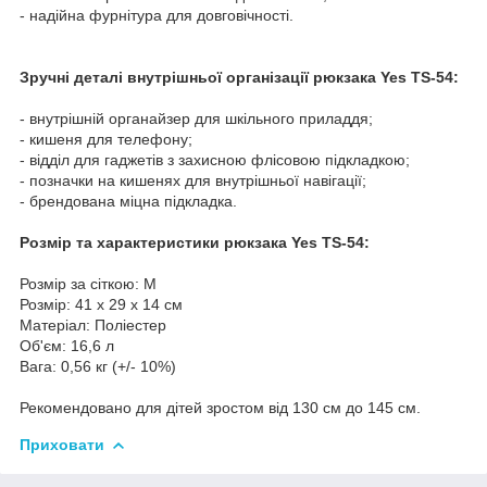
- надійна фурнітура для довговічності.
Зручні деталі внутрішньої організації рюкзака Yes TS-54:
- внутрішній органайзер для шкільного приладдя;
- кишеня для телефону;
- відділ для гаджетів з захисною флісовою підкладкою;
- позначки на кишенях для внутрішньої навігації;
- брендована міцна підкладка.
Розмір та характеристики рюкзака Yes TS-54:
Розмір за сіткою: M
Розмір: 41 х 29 х 14 см
Матеріал: Поліестер
Об'єм: 16,6 л
Вага: 0,56 кг (+/- 10%)
Рекомендовано для дітей зростом від 130 см до 145 см.
Приховати