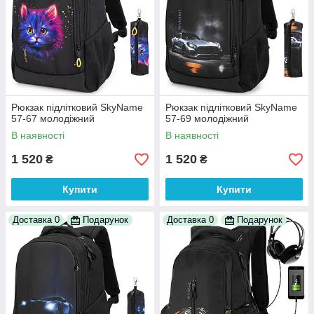
Рюкзак підлітковий SkyName
Рюкзак підлітковий SkyName
57-67 молодіжний
57-69 молодіжний
В наявності
В наявності
1 520
1 520
₴
₴
Купити
Купити
Доставка 0
Подарунок
Доставка 0
Подарунок