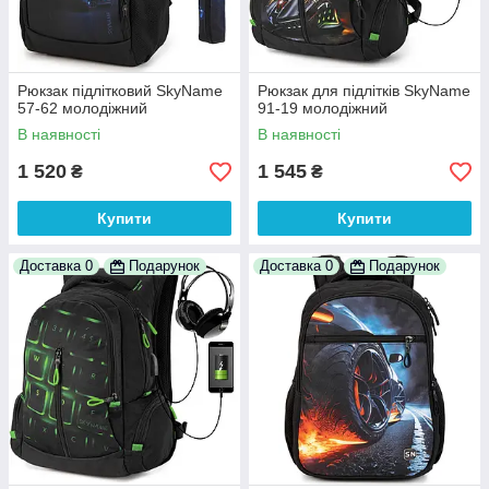
Рюкзак підлітковий SkyName
Рюкзак для підлітків SkyName
57-62 молодіжний
91-19 молодіжний
В наявності
В наявності
1 520
1 545
₴
₴
Купити
Купити
Доставка 0
Подарунок
Доставка 0
Подарунок