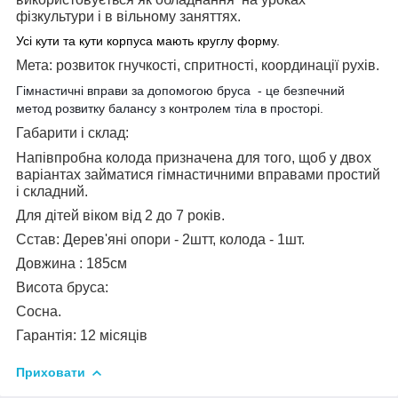
фізкультури і в вільному заняттях.
Усі кути та кути корпуса мають круглу форму.
Мета: розвиток гнучкості, спритності, координації рухів.
Гімнастичні вправи за допомогою бруса - це безпечний
метод розвитку балансу з контролем тіла в просторі.
Габарити і склад:
Напівпробна колода призначена для того, щоб у двох
варіантах займатися гімнастичними вправами простий
і складний.
Для дітей віком від 2 до 7 років.
Сстав: Дерев'яні опори - 2штт, колода - 1шт.
Довжина : 185см
Висота бруса:
Сосна.
Гарантія: 12 місяців
Приховати