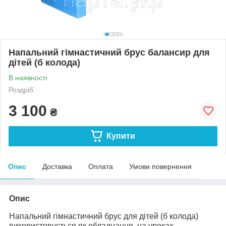
Напальний гімнастичний брус балансир для
дітей (б колода)
В наявності
Роздріб
3 100
₴
Купити
Опис
Доставка
Оплата
Умови повернення
Опис
Напальний гімнастичний брус для дітей (б колода)
використовується як обладнання на уроках