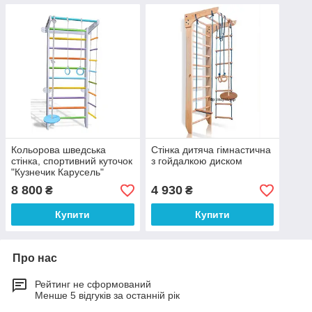
Кольорова шведська
Стінка дитяча гімнастична
стінка, спортивний куточок
з гойдалкою диском
"Кузнечик Карусель"
8 800
4 930
₴
₴
Купити
Купити
Про нас
Рейтинг не сформований
Менше 5 відгуків за останній рік