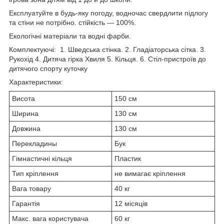
Експлуатуйте в будь-яку погоду, водночас свердлити підлогу
та стіни не потрібно. стійкість — 100%.
Екологічні матеріали та водні фарби.
Комплектуючі: 1. Шведська стінка. 2. Гладіаторська сітка. 3.
Рукохід 4. Дитяча гірка Хвиля 5. Кільця. 6. Стіл-пристроїв до
дитячого спорту куточку
Характеристики:
Висота
150 см
Ширина
130 см
Довжина
130 см
Перекладины
Бук
Гімнастичні кільця
Пластик
Тип кріплення
не вимагає кріплення
Вага товару
40 кг
Гарантія
12 місяців
Макс. вага користувача
60 кг