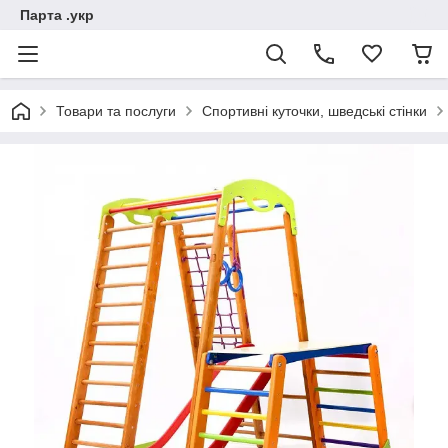
Парта .укр
Товари та послуги
Спортивні куточки, шведські стінки