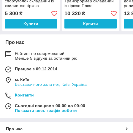
спортуголок складаний із
Трансформер складаний
дома
хвилястою гіркою
із гіркою Плюс
роли
5 300
10 320
13 
₴
₴
Купити
Купити
Про нас
Рейтинг не сформований
Менше 5 відгуків за останній рік
Працює з 09.12.2014
м. Київ
Выставочного зала нет, Київ, Україна
Контакти
Сьогодні працює з 00:00 до 00:00
Показати весь графік роботи
Про нас