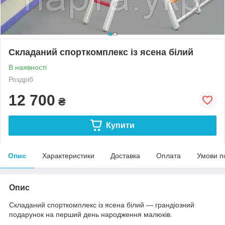
Складаний спорткомплекс із ясена білий
В наявності
Роздріб
12 700
₴
Купити
Опис
Характеристики
Доставка
Оплата
Умови п
Опис
Складаний спорткомплекс із ясена білий — грандіозний
подарунок на перший день народження малюків.