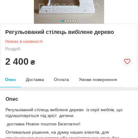
Регульований стілець вибілене дерево
Немає в наявності
Роздріб
2 400
₴
Опис
Доставка
Оплата
Умови повернення
Опис
Регульований стілець вибілене дерево із серії меблів, що
підлаштовується під зріст дитини.
доставка Новою поштою Безплатно!
Оптимальне рішення, на думку наших клієнтів, для
стаціонарного письмового або комп'ютерного столу без