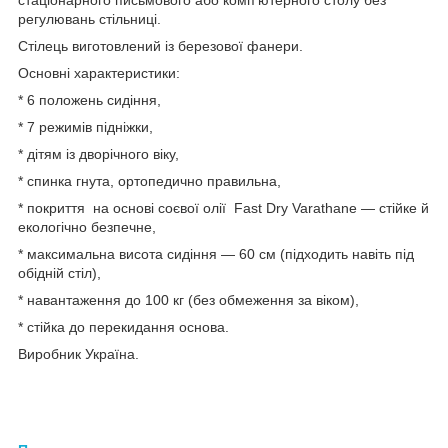
регулювань стільниці.
Стілець виготовлений із березової фанери.
Основні характеристики:
* 6 положень сидіння,
* 7 режимів підніжки,
* дітям із дворічного віку,
* спинка гнута, ортопедично правильна,
* покриття на основі соєвої олії Fast Dry Varathane — стійке й
екологічно безпечне,
* максимальна висота сидіння — 60 см (підходить навіть під
обідній стіл),
* навантаження до 100 кг (без обмеження за віком),
* стійка до перекидання основа.
Виробник Україна.