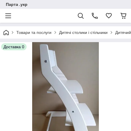
Парта .укр
Товари та послуги
Дитячі столики і стільчики
Дитячий
Доставка 0